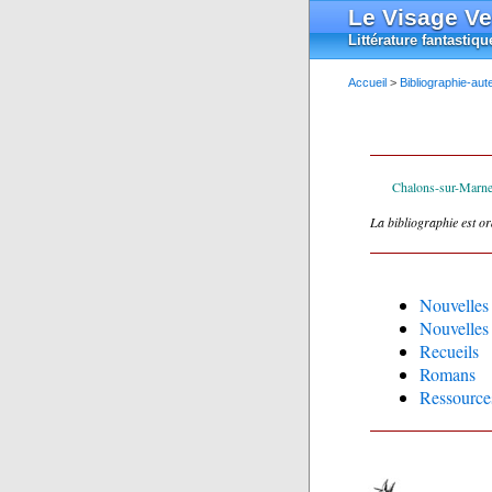
Le Visage Ve
Littérature fantastiqu
Accueil
>
Bibliographie-aut
Chalons-sur-Marne,
La bibliographie est o
Nouvelles 
Nouvelles 
Recueils
Romans
Ressource