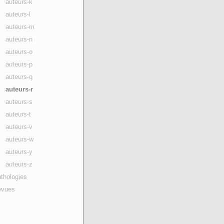
auteurs-k
auteurs-l
auteurs-m
auteurs-n
auteurs-o
auteurs-p
auteurs-q
auteurs-r
auteurs-s
auteurs-t
auteurs-v
auteurs-w
auteurs-y
auteurs-z
thologies
evues