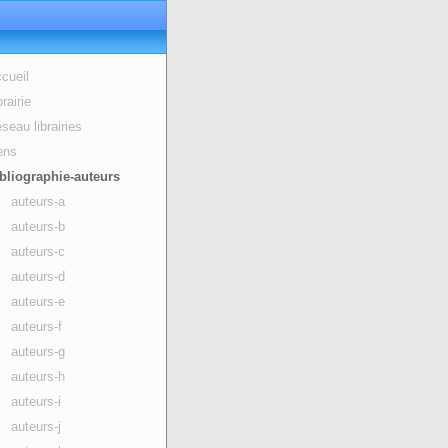
cueil
brairie
seau librairies
ens
bliographie-auteurs
auteurs-a
auteurs-b
auteurs-c
auteurs-d
auteurs-e
auteurs-f
auteurs-g
auteurs-h
auteurs-i
auteurs-j