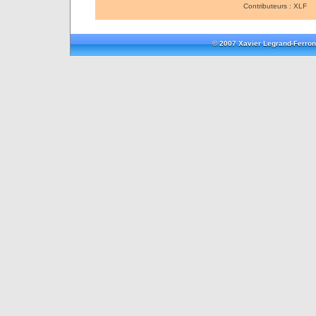
Contributeurs : XLF
© 2007 Xavier Legrand-Ferron