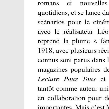
romans et nouvelles
quotidiens, et se lance da
scénarios pour le cin
avec le réalisateur Léo
reprend la plume « fan
1918, avec plusieurs réci
connus sont parus dans 
magazines populaires d
Lecture Pour Tous
e
tantôt comme auteur uniq
en collaboration pour d
importantes. Mais c’est 