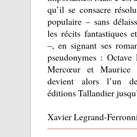
qu’il se consacre résol
populaire – sans délais
les récits fantastiques e
–, en signant ses roman
pseudonymes : Octave 
Mercœur et Maurice 
devient alors l’un de
éditions Tallandier jusqu
Xavier Legrand-Ferronn