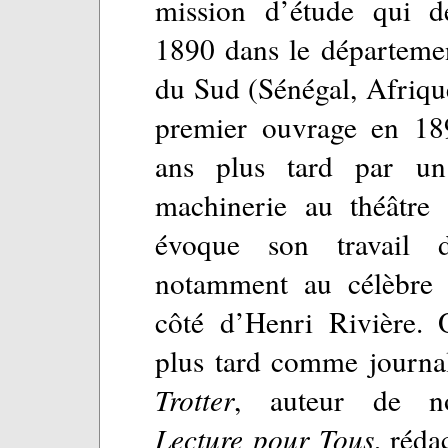
mission d’étude qui d
1890 dans le départemen
du Sud (Sénégal, Afrique
premier ouvrage en 18
ans plus tard par un
machinerie au théâtre 
évoque son travail d
notamment au célèbre 
côté d’Henri Rivière. 
plus tard comme journa
Trotter
, auteur de no
Lecture pour Tous
, réd