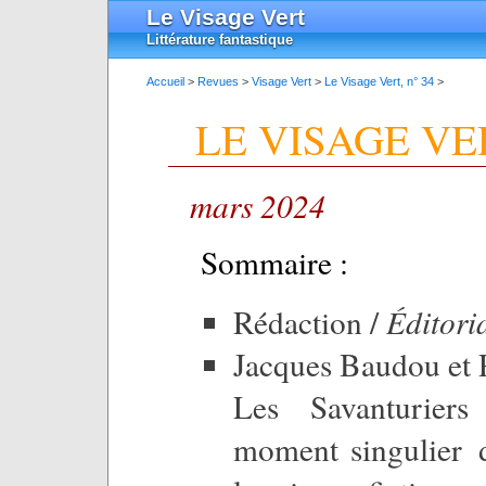
Le Visage Vert
Littérature fantastique
Accueil
>
Revues
>
Visage Vert
>
Le Visage Vert, n° 34
>
LE VISAGE VER
mars 2024
Sommaire :
Rédaction /
Éditori
Jacques Baudou et 
Les Savanturier
moment singulier d